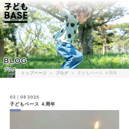
BLOG
ブログ
トップページ
ブログ
子どもベース ４周年
02｜08 2025
子どもベース ４周年