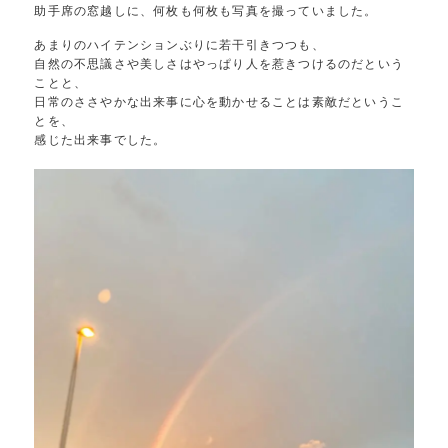
助手席の窓越しに、何枚も何枚も写真を撮っていました。
あまりのハイテンションぶりに若干引きつつも、
自然の不思議さや美しさはやっぱり人を惹きつけるのだという
ことと、
日常のささやかな出来事に心を動かせることは素敵だというこ
とを、
感じた出来事でした。