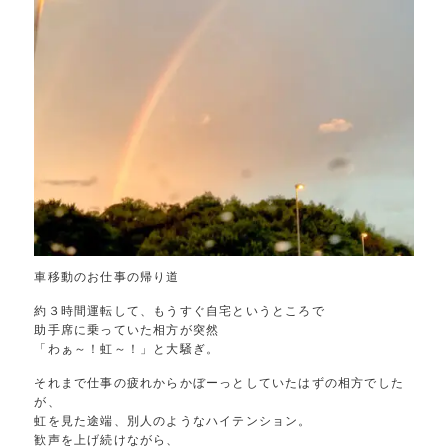
車移動のお仕事の帰り道
約３時間運転して、もうすぐ自宅というところで
助手席に乗っていた相方が突然
「わぁ～！虹～！」と大騒ぎ。
それまで仕事の疲れからかぼーっとしていたはずの相方でした
が、
虹を見た途端、別人のようなハイテンション。
歓声を上げ続けながら、