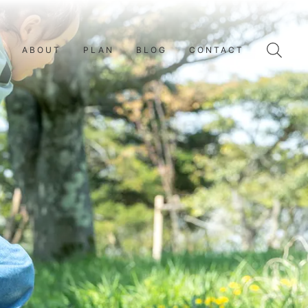
E
ABOUT
PLAN
BLOG
CONTACT