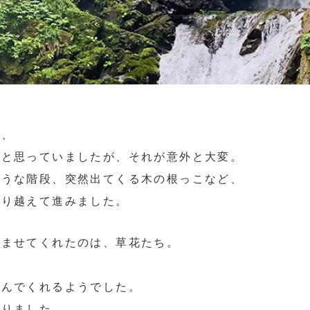
。
り、
うと思っていましたが、それが意外と大変。
ような階段、突然出てくる木の根っこなど、
乗り越えて進みました。
和ませてくれたのは、草花たち。
込んでくれるようでした。
撮りました。