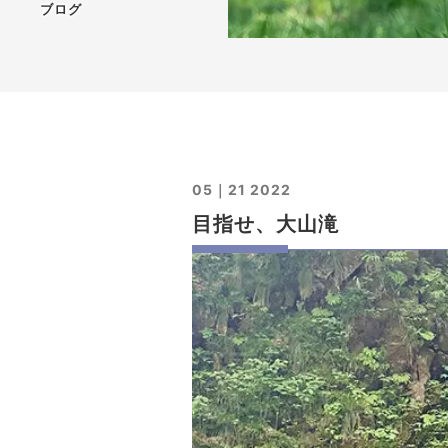
ブログ
05｜21 2022
目指せ、大山滝