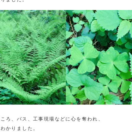
石ころ、バス、工事現場などに心を奪われ、
くわかりました。