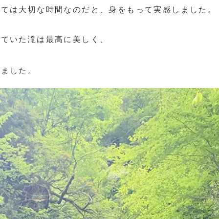
っては大切な時間なのだと、身をもって実感しました。
れていた滝は最高に美しく、
りました。