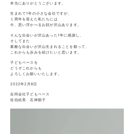
本当にありがとうございます。
生まれて1年の小さな会社ですが、
１周年を迎えた私たちには
今、思い浮かべるお顔が沢山あります。
そんな出会いが沢山あった1年に感謝し、
そしてまた
素敵な出会いが沢山生まれることを願って、
これからも歩みを続けたいと思います。
子どもベースを
どうぞこれからも
よろしくお願いいたします。
2022年2月8日
合同会社子どもベース
佐伯絵美 石神順子